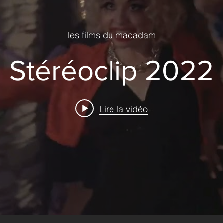
PHOTOGRAPHIQUES
les films du macadam
Stéréoclip 2022
Lire la vidéo