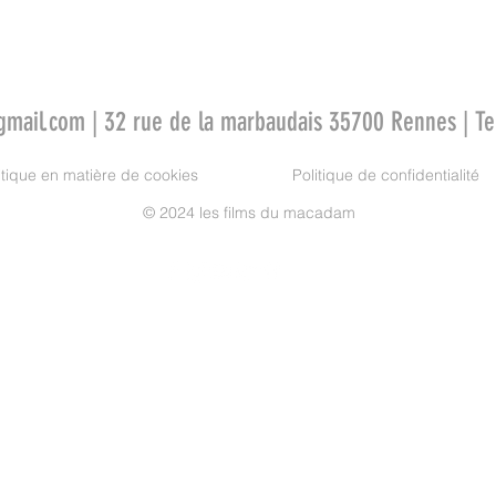
gmail.com
| 32 rue de la marbaudais 35700 Rennes | T
itique en matière de cookies
Politique de confidentialité
© 2024 les films du macadam