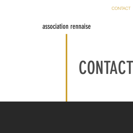
ACCUEIL
PROJETS ARTISTIQUES
ATELIERS
CONTACT
association rennaise
CONTAC