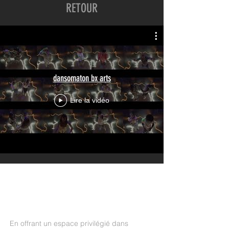
RETOUR
dansomaton bx arts
Lire la vidéo
En offrant un espace privilégié dans