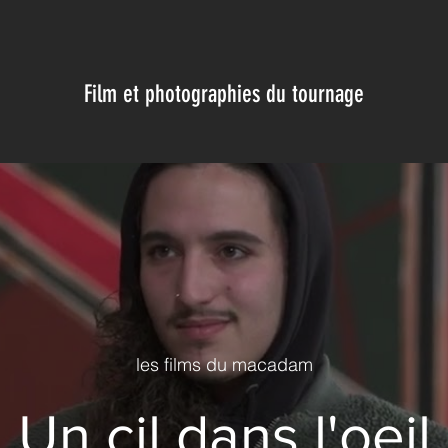
Film et photographies du tournage
les films du macadam
Un cil dans l'oeil