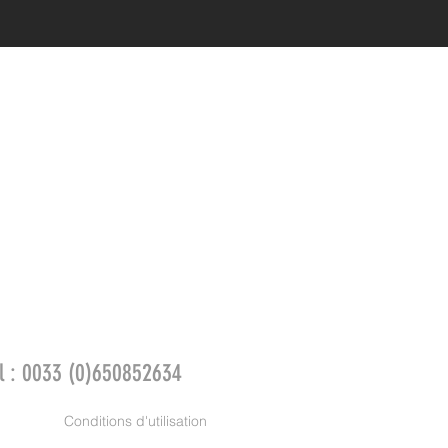
el : 0033 (0)650852634
Conditions d'utilisation