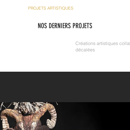
ACCUEIL
PROJETS ARTISTIQUES
ATELIERS
CONTACT
NOS DERNIERS PROJETS
Créations artistiques colla
décalées